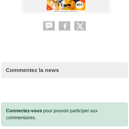
Commentez la news
Connectez-vous
pour pouvoir participer aux
commentaires.