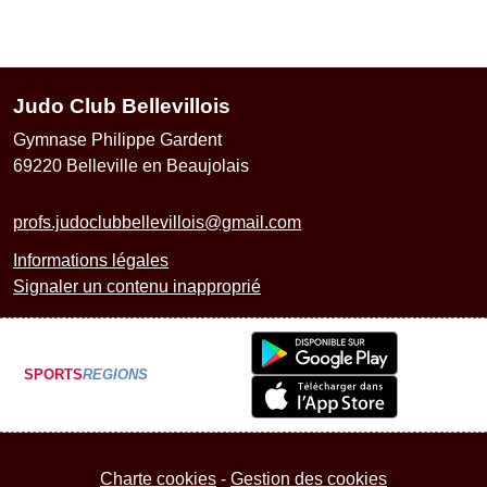
Judo Club Bellevillois
Gymnase Philippe Gardent
69220
Belleville en Beaujolais
profs.judoclubbellevillois@gmail.com
Informations légales
Signaler un contenu inapproprié
SPORTS
REGIONS
Charte cookies
Gestion des cookies