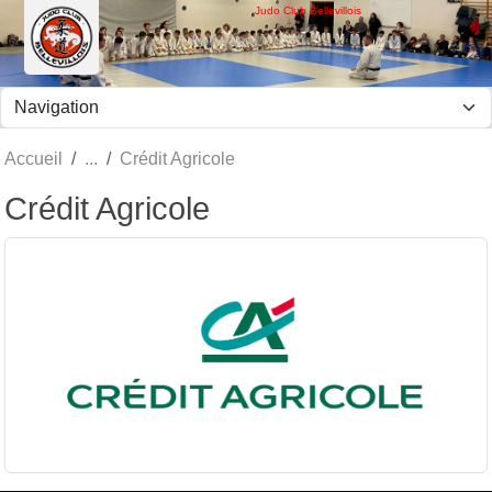
Panneau de gestion des cookies
Judo Club Bellevillois
Accueil
Crédit Agricole
Crédit Agricole